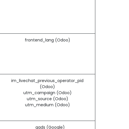
frontend_lang (Odoo)
im_livechat_previous_operator_pid
(Odoo)
utm_campaign (Odoo)
utm_source (Odoo)
utm_medium (Odoo)
__gads (Google)