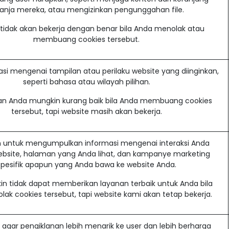
lanja mereka, atau mengizinkan pengunggahan file.
tidak akan bekerja dengan benar bila Anda menolak atau
membuang cookies tersebut.
asi mengenai tampilan atau perilaku website yang diinginkan,
seperti bahasa atau wilayah pilihan.
n Anda mungkin kurang baik bila Anda membuang cookies
tersebut, tapi website masih akan bekerja.
 untuk mengumpulkan informasi mengenai interaksi Anda
bsite, halaman yang Anda lihat, dan kampanye marketing
spesifik apapun yang Anda bawa ke website Anda.
in tidak dapat memberikan layanan terbaik untuk Anda bila
ak cookies tersebut, tapi website kami akan tetap bekerja.
agar pengiklanan lebih menarik ke user dan lebih berharga