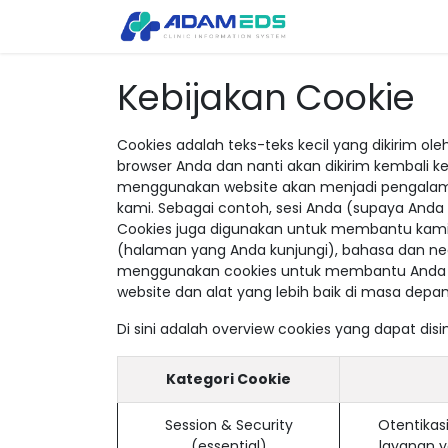
Tentang Kami
Pro
Kebijakan Cookie
Cookies adalah teks-teks kecil yang dikirim o
browser Anda dan nanti akan dikirim kembali 
menggunakan website akan menjadi pengalama
kami. Sebagai contoh, sesi Anda (supaya Anda t
Cookies juga digunakan untuk membantu kami
(halaman yang Anda kunjungi), bahasa dan ne
menggunakan cookies untuk membantu Anda co
website dan alat yang lebih baik di masa depan
Di sini adalah overview cookies yang dapat d
Kategori Cookie
Session & Security
Otentikas
(essential)
layanan y