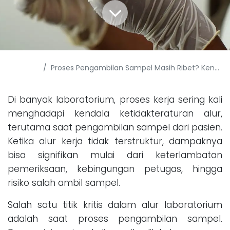
Acara &
Proses Pengambilan Sampel Masih Ribet? Kenali Fitur Ambil Sampel dari ADAMLIS
Berita
Di banyak laboratorium, proses kerja sering kali
menghadapi kendala ketidakteraturan alur,
terutama saat pengambilan sampel dari pasien.
Ketika alur kerja tidak terstruktur, dampaknya
bisa signifikan mulai dari keterlambatan
pemeriksaan, kebingungan petugas, hingga
risiko salah ambil sampel.
Salah satu titik kritis dalam alur laboratorium
adalah saat proses pengambilan sampel.