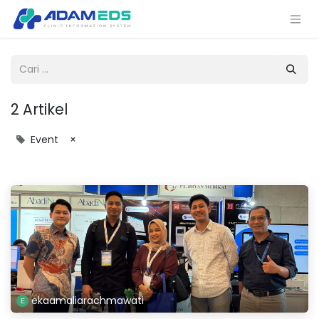
2 Artikel
Event
×
ekaamaliarachmawati