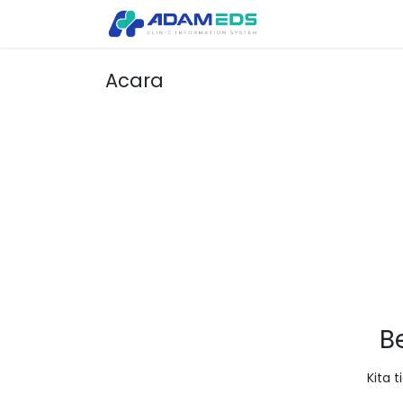
Tentang Kami
Pro
Acara
B
Kita 