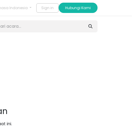
Sign in
​​Hubungi Kami
hasa Indonesia
an
t ini.